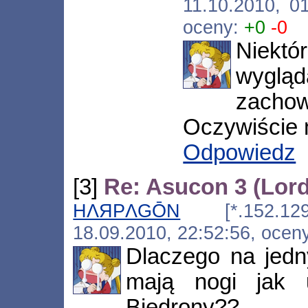
11.10.2010, 0
oceny:
+0
-0
Niekt
wygl
zacho
Oczywiście 
Odpowiedz
[3]
Re: Asucon 3 (Lor
HΛЯPΛGŌN
[*.152.129.16
18.09.2010, 22:52:56, ocen
Dlaczego na jedn
mają nogi jak 
Biedrony??