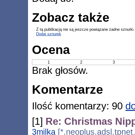
Zobacz także
Z tą publikacją nie są jeszcze powiązane żadne sznurki.
Dodaj sznurek
Ocena
1
2
3
Brak głosów.
Komentarze
Ilość komentarzy: 90
do
[1]
Re: Christmas Nip
3milka
[*.neoplus.adsl.tpnet