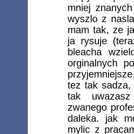
mniej znanych s
wyszlo z nasla
mam tak, ze ja
ja rysuje (ter
bleacha wziel
orginalnych po
przyjemniejsze
tez tak sadza,
tak uwazasz
zwanego profes
daleka. jak m
mylic z praca