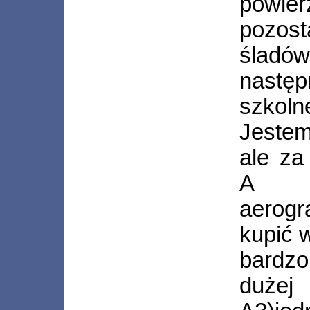
pow
pozos
śladów
następ
szkol
Jestem
ale za
A m
aerogr
kupić 
bardz
dużej