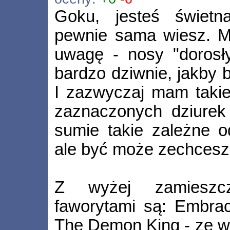
Goku, jesteś świetna
pewnie sama wiesz. M
uwagę - nosy "dorosły
bardzo dziwnie, jakby b
I zazwyczaj mam takie
zaznaczonych dziurek
sumie takie zależne o
ale być może zechcesz
Z wyżej zamieszc
faworytami są: Embrac
The Demon King - ze w