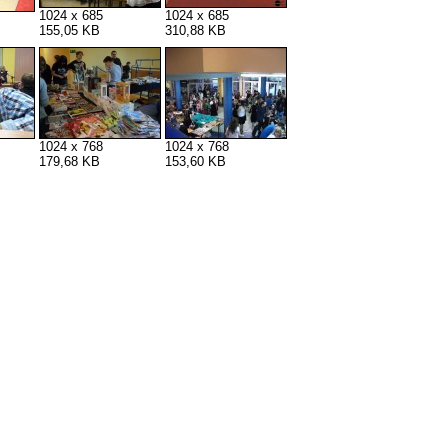
1024 x 685
1024 x 685
155,05 KB
310,88 KB
1024 x 768
1024 x 768
179,68 KB
153,60 KB
)