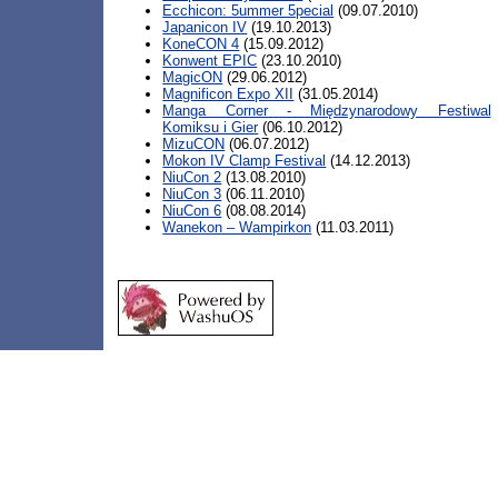
Ecchicon: 5ummer 5pecial
(09.07.2010)
Japanicon IV
(19.10.2013)
KoneCON 4
(15.09.2012)
Konwent EPIC
(23.10.2010)
MagicON
(29.06.2012)
Magnificon Expo XII
(31.05.2014)
Manga Corner - Międzynarodowy Festiwal
Komiksu i Gier
(06.10.2012)
MizuCON
(06.07.2012)
Mokon IV Clamp Festival
(14.12.2013)
NiuCon 2
(13.08.2010)
NiuCon 3
(06.11.2010)
NiuCon 6
(08.08.2014)
Wanekon – Wampirkon
(11.03.2011)