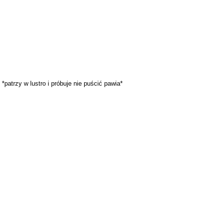
 *patrzy w lustro i próbuje nie puścić pawia*