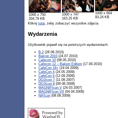
1000 x 664
1000 x 747
1000 x 750
93,24 KB
163,25 KB
204,79 KB
Kliknij
tutaj
, żeby zobaczyć wszystkie zdjęcia.
Wydarzenia
Użytkownik pojawił się na poniższych wydarzeniach:
B-2
(28.08.2010)
Balcon 2010
(24.07.2010)
Cafecon 10
(08.05.2010)
Cafecon 12 – Baloon Edition
(17.09.2010)
CafeCon 18+
(19.04.2009)
CafeCon 4
(24.05.2009)
CafeCon 6
(12.09.2009)
DOJIcon 7
(11.08.2007)
DOJIcon 8
(09.08.2008)
MAGNIFIcon V
(24.03.2007)
MAGNIFIcon VII
(04.04.2009)
NATcon
(08.08.2009)