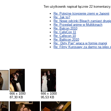
Ten użytkownik napisał łącznie 22 komentarz
Re: Potężne trzęsienie ziemi w Japonii
Re: Jak to?
Re: Nowe odcinki Bleach zamiast drugiej
Re: Przegląd anime w Multikinach
Re: Balcon 2010
Re: CafeCon 11
Re: Cafecon 10
Re: Balticon 2010
Re: „Dirty Pair” wraca w formie mangi
Re: Filmy Kurosawy za darmo na iplex.
666 x 1000
666 x 1000
87,30 KB
95,53 KB