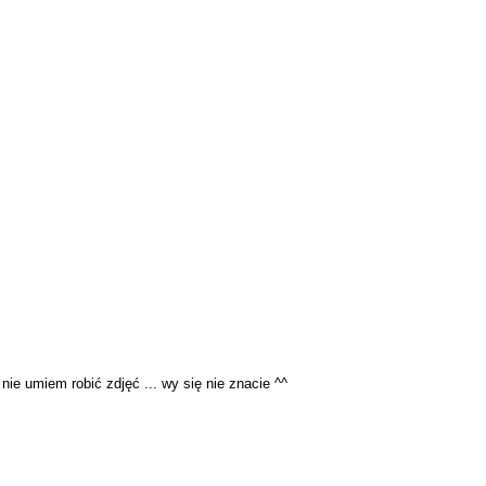
nie umiem robić zdjęć ... wy się nie znacie ^^