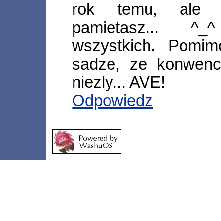
rok temu, ale 
pamietasz... ^
wszystkich. Pomi
sadze, ze konwenci
niezly... AVE!
Odpowiedz