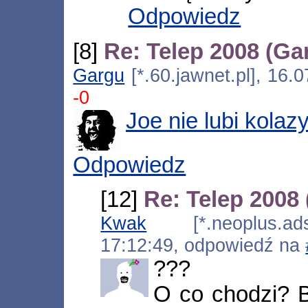
Odpowiedz
[8]
Re: Telep 2008 (Ga
Gargu
[*.60.jawnet.pl], 16.
-0
Joe nie lubi kolaz
Odpowiedz
[12]
Re: Telep 2008
Kwak
[*.neoplus.adsl
17:12:49, odpowiedź na
???
O co chodzi? 