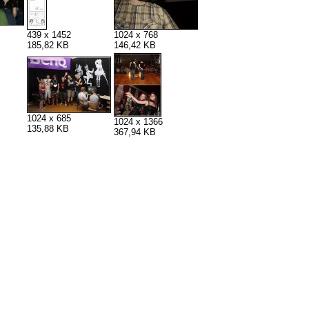
439 x 1452
1024 x 768
185,82 KB
146,42 KB
1024 x 685
1024 x 1366
135,88 KB
367,94 KB