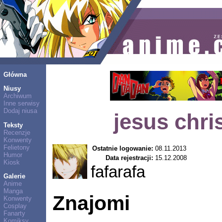
Główna
Niusy
Archiwum
Inne serwisy
Dodaj niusa
jesus chri
Teksty
Recenzje
Konwenty
Felietony
Ostatnie logowanie:
08.11.2013
Humor
Data rejestracji:
15.12.2008
Kiosk
fafarafa
Galerie
Anime
Manga
Znajomi
Konwenty
Cosplay
Fanarty
Komiksy