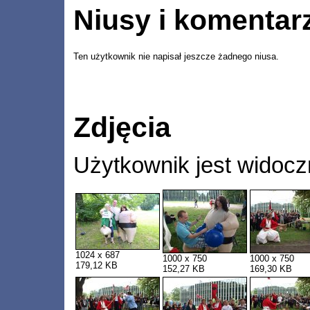
Niusy i komentar
Ten użytkownik nie napisał jeszcze żadnego niusa.
Zdjęcia
Użytkownik jest widocz
1024 x 687
1000 x 750
1000 x 750
179,12 KB
152,27 KB
169,30 KB