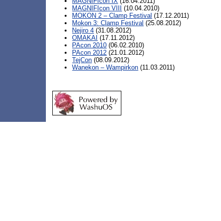
MAGNIFIcon IX
(16.04.2011)
MAGNIFIcon VIII
(10.04.2010)
MOKON 2 – Clamp Festival
(17.12.2011)
Mokon 3: Clamp Festival
(25.08.2012)
Nejiro 4
(31.08.2012)
OMAKAI
(17.11.2012)
PAcon 2010
(06.02.2010)
PAcon 2012
(21.01.2012)
TejCon
(08.09.2012)
Wanekon – Wampirkon
(11.03.2011)