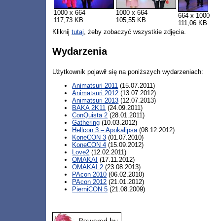
1000 x 664
1000 x 664
664 x 1000
117,73 KB
105,55 KB
111,06 KB
Kliknij
tutaj
, żeby zobaczyć wszystkie zdjęcia.
Wydarzenia
Użytkownik pojawił się na poniższych wydarzeniach:
Animatsuri 2011
(15.07.2011)
Animatsuri 2012
(13.07.2012)
Animatsuri 2013
(12.07.2013)
BAKA 2K11
(24.09.2011)
ConQuista 2
(28.01.2011)
Gathering
(10.03.2012)
Hellcon 3 – Apokalipsa
(08.12.2012)
KoneCON 3
(01.07.2010)
KoneCON 4
(15.09.2012)
Love2
(12.02.2011)
OMAKAI
(17.11.2012)
OMAKAI 2
(23.08.2013)
PAcon 2010
(06.02.2010)
PAcon 2012
(21.01.2012)
PierniCON 5
(21.08.2009)