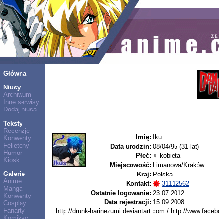
Główna
Niusy
Archiwum
Inne serwisy
Dodaj niusa
Teksty
Recenzje
Imię:
Iku
Konwenty
Felietony
Data urodzin:
08/04/95 (31 lat)
Humor
Płeć:
♀ kobieta
Kiosk
Miejscowość:
Limanowa/Kraków
Galerie
Kraj:
Polska
Anime
Kontakt:
31112562
Manga
Ostatnie logowanie:
23.07.2012
Konwenty
Data rejestracji:
15.09.2008
Cosplay
Fanarty
. http://drunk-harinezumi.deviantart.com / http://www.face
Komiksy