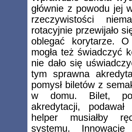
głównie z powodu jej w
rzeczywistości niem
rotacyjnie przewijało s
oblegać korytarze. O 
mogła też świadczyć ko
nie dało się uświadczy
tym sprawna akredyta
pomysł biletów z sem
w domu. Bilet, po
akredytacji, podawał
helper musiałby rę
systemu. Innowacj