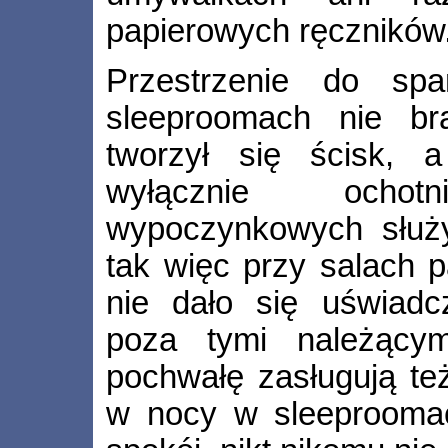
papierowych ręczników
Przestrzenie do sp
sleeproomach nie br
tworzył się ścisk, a
wyłącznie ocho
wypoczynkowych służył
tak więc przy salach p
nie dało się uświadc
poza tymi należący
pochwałę zasługują te
w nocy w sleeproomac