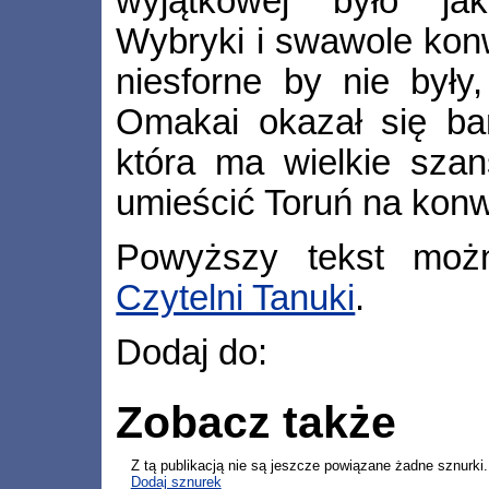
wyjątkowej było jak
Wybryki i swawole kon
niesforne by nie były
Omakai okazał się ba
która ma wielkie szan
umieścić Toruń na konw
Powyższy tekst moż
Czytelni Tanuki
.
Dodaj do:
Zobacz także
Z tą publikacją nie są jeszcze powiązane żadne sznurki.
Dodaj sznurek