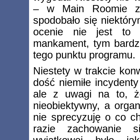
– w Main Roomie za
spodobało się niektór
ocenie nie jest to 
mankament, tym bardzi
tego punktu programu.
Niestety w trakcie kon
dość niemiłe incydenty
ale z uwagi na to, ż
nieobiektywny, a organ
nie sprecyzuję o co c
razie zachowanie s