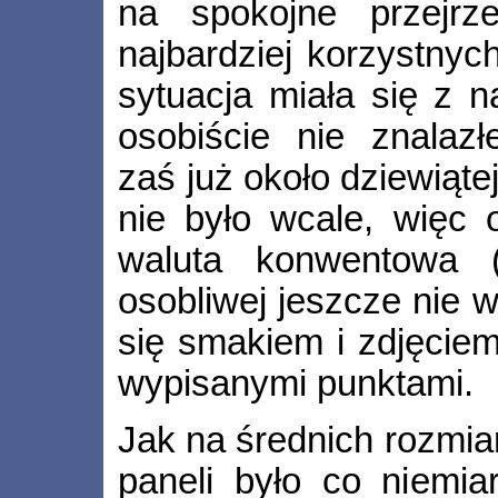
na spokojne przejrze
najbardziej korzystnyc
sytuacja miała się z 
osobiście nie znalaz
zaś już około dziewiąte
nie było wcale, więc 
waluta konwentowa 
osobliwej jeszcze nie 
się smakiem i zdjęciem
wypisanymi punktami.
Jak na średnich rozmia
paneli było co niemia