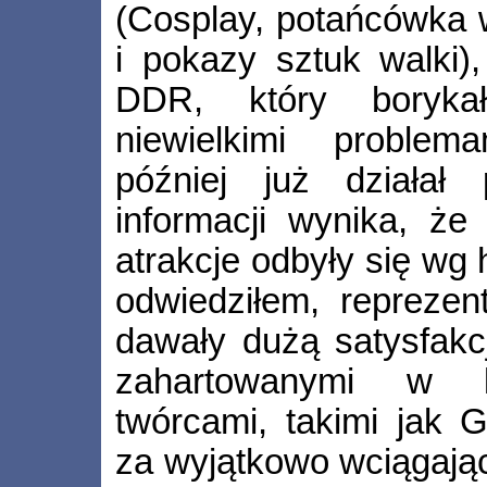
(Cosplay, potańcówka w
i pokazy sztuk walki),
DDR, który boryka
niewielkimi problem
później już działał
informacji wynika, że
atrakcje odbyły się wg
odwiedziłem, reprezen
dawały dużą satysfakc
zahartowanymi w k
twórcami, takimi jak G
za wyjątkowo wciągając