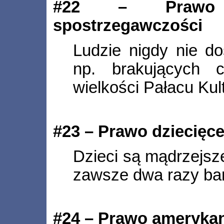
#22 – Prawo ni
spostrzegawczości
Ludzie nigdy nie do
np. brakujących 
wielkości Pałacu Kult
#23 – Prawo dziecięce
Dzieci są mądrzejsze
zawsze dwa razy bar
#24 – Prawo ameryka