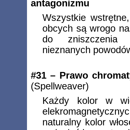
antagonizmu
Wszystkie wstrętne
obcych są wrogo na
do zniszczenia 
nieznanych powodó
#31 – Prawo chromat
(Spellweaver)
Każdy kolor w wid
elekromagnetycz
naturalny kolor wło