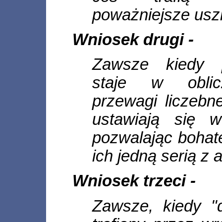
poważniejsze usz
Wniosek drugi -
Zawsze kiedy p
staje w oblicz
przewagi liczebne
ustawiają się 
pozwalając bohat
ich jedną serią z 
Wniosek trzeci -
Zawsze, kiedy "d