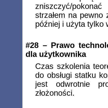
zniszczyć/pokona
strzałem na pewno 
później i użyta tylko
#28 – Prawo technolo
dla użytkownika
Czas szkolenia teo
do obsługi statku 
jest odwrotnie pr
złożoności.