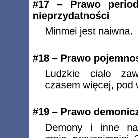
#17 – Prawo period
nieprzydatności
Minmei jest naiwna.
#18 – Prawo pojemno
Ludzkie ciało zaw
czasem więcej, pod 
#19 – Prawo demonic
Demony i inne na