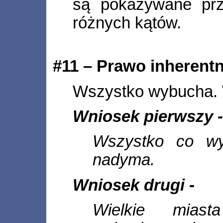
są pokazywane prz
różnych kątów.
#11 – Prawo inherentn
Wszystko wybucha. 
Wniosek pierwszy 
Wszystko co wy
nadyma.
Wniosek drugi -
Wielkie miast