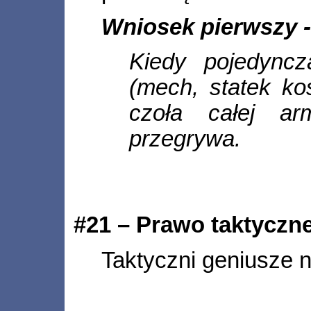
Wniosek pierwszy 
Kiedy pojedync
(mech, statek kos
czoła całej ar
przegrywa.
#21 – Prawo taktyczne
Taktyczni geniusze ni