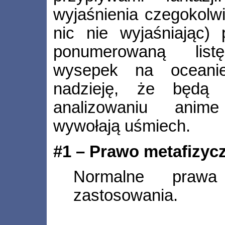
wyjaśnienia czegokolw
nic nie wyjaśniając) 
ponumerowaną listę
wysepek na oceani
nadzieję, że będą 
analizowaniu anime
wywołają uśmiech.
#1 – Prawo metafizycz
Normalne prawa
zastosowania.