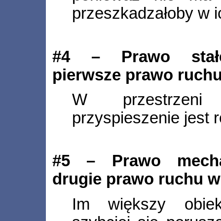
przeszkadzałoby w i
#4 – Prawo stałeg
pierwsze prawo ruch
W przestrzeni 
przyspieszenie jest 
#5 – Prawo mechan
drugie prawo ruchu w
Im większy obiek