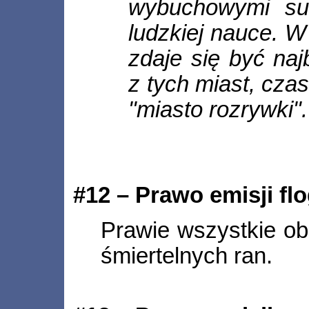
wybuchowymi su
ludzkiej nauce. W
zdaje się być naj
z tych miast, cza
"miasto rozrywki".
#12 – Prawo emisji flo
Prawie wszystkie obi
śmiertelnych ran.