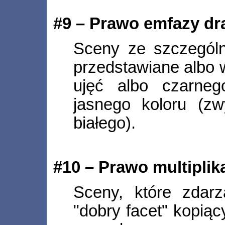
#9 – Prawo emfazy dr
Sceny ze szczególn
przedstawiane albo 
ujęć albo czarne
jasnego koloru (z
białego).
#10 – Prawo multiplik
Sceny, które zdarz
"dobry facet" kopiący