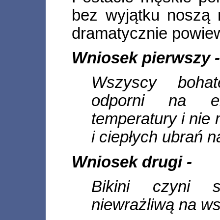
bez wyjątku noszą 
dramatycznie powiew
Wniosek pierwszy 
Wszyscy bohat
odporni na eks
temperatury i nie
i ciepłych ubrań n
Wniosek drugi -
Bikini czyni s
niewrażliwą na ws