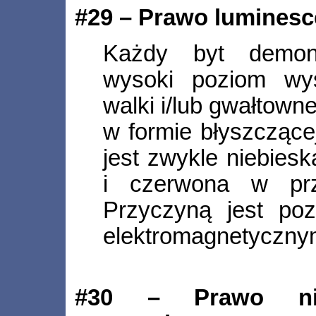
#29 – Prawo luminesc
Każdy byt demons
wysoki poziom wy
walki i/lub gwałtown
w formie błyszczące
jest zwykle niebies
i czerwona w prz
Przyczyną jest po
elektromagnetycznym
#30 – Prawo niea