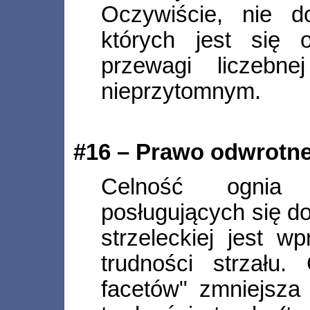
Oczywiście, nie d
których jest się 
przewagi liczebne
nieprzytomnym.
#16 – Prawo odwrotne
Celność ognia 
posługujących się d
strzeleckiej jest w
trudności strzału.
facetów" zmniejsza