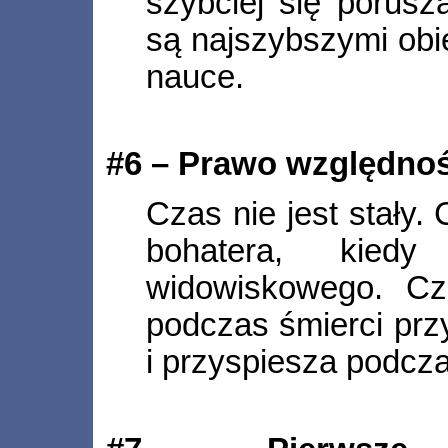
szybciej się porus
są najszybszymi obi
nauce.
#6 – Prawo względnoś
Czas nie jest stały.
bohatera, kied
widowiskowego. Cz
podczas śmierci prz
i przyspiesza podcza