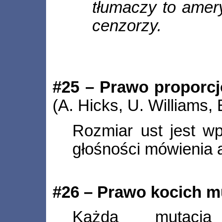
tłumaczy to amer
cenzorzy.
#25 – Prawo proporcj
(A. Hicks, U. Williams,
Rozmiar ust jest wp
głośności mówienia a
#26 – Prawo kocich m
Każda mutacja pó