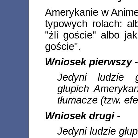
Amerykanie w Anime
typowych rolach: al
"źli goście" albo ja
goście".
Wniosek pierwszy 
Jedyni ludzie 
głupich Ameryka
tłumacze (tzw. efekt
Wniosek drugi -
Jedyni ludzie głu