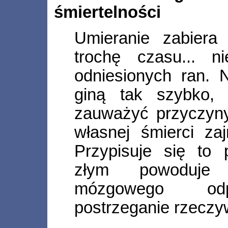
śmiertelności
Umieranie zabiera
trochę czasu... n
odniesionych ran. N
giną tak szybko,
zauważyć przyczyny
własnej śmierci za
Przypisuje się to 
złym powoduje 
mózgowego odp
postrzeganie rzeczyw