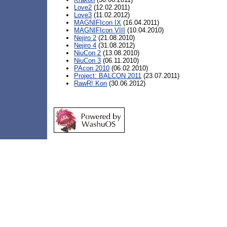
Love2
(12.02.2011)
Love3
(11.02.2012)
MAGNIFIcon IX
(16.04.2011)
MAGNIFIcon VIII
(10.04.2010)
Nejiro 2
(21.08.2010)
Nejiro 4
(31.08.2012)
NiuCon 2
(13.08.2010)
NiuCon 3
(06.11.2010)
PAcon 2010
(06.02.2010)
Project: BALCON 2011
(23.07.2011)
RawR! Kon
(30.06.2012)