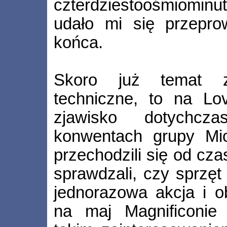
czterdziestoośmiomi
udało mi się przepro
końca.
Skoro już temat z
techniczne, to na L
zjawisko dotychcz
konwentach grupy Mioh
przechodzili się od cza
sprawdzali, czy sprzęt 
jednorazowa akcja i 
na maj Magnificonie 