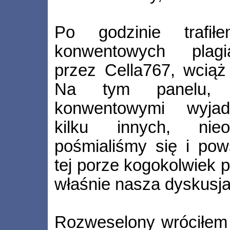
Po godzinie trafi
konwentowych plagi
przez Cella767, wciąż
Na tym panelu, 
konwentowymi wyjad
kilku innych, nieo
pośmialiśmy się i pow
tej porze kogokolwiek p
właśnie nasza dyskusja
Rozweselony wróciłem