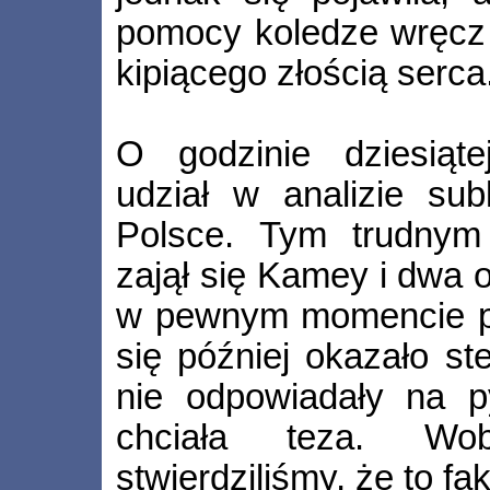
pomocy koledze wręcz 
kipiącego złością serca
O godzinie dziesiąt
udział w analizie su
Polsce. Tym trudnym 
zajął się Kamey i dwa 
w pewnym momencie poj
się później okazało st
nie odpowiadały na py
chciała teza. Wo
stwierdziliśmy, że to fa