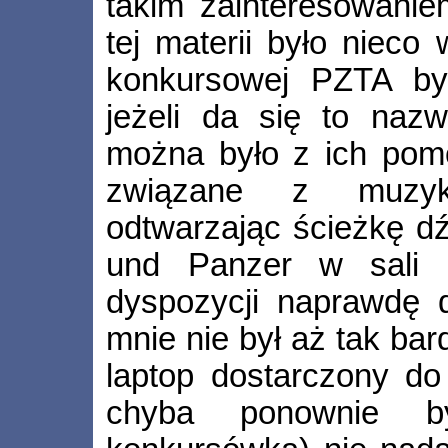
takim zainteresowanie
tej materii było nieco 
konkursowej PZTA był
jeżeli da się to naz
można było z ich pom
związane z muzyk
odtwarzając ścieżkę d
und Panzer w sali 
dyspozycji naprawdę d
mnie nie był aż tak ba
laptop dostarczony do
chyba ponownie by