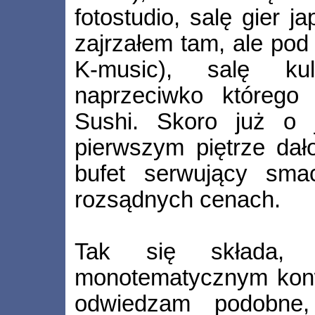
fotostudio, salę gier 
zajrzałem tam, ale pod 
K­‑music), salę kul
naprzeciwko którego 
Sushi. Skoro już o
pierwszym piętrze dał
bufet serwujący sma
rozsądnych cenach.
Tak się składa, 
monotematycznym kon
odwiedzam podobne