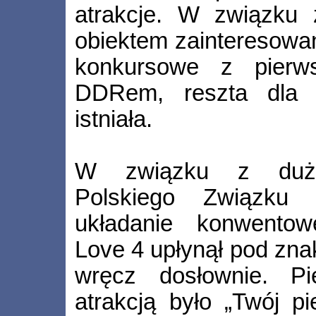
atrakcje. W związku
obiektem zainteresowan
konkursowe z pierws
DDRem, reszta dla m
istniała.
W związku z duży
Polskiego Związku 
układanie konwentow
Love 4 upłynął pod zna
wręcz dosłownie. Pi
atrakcją było „Twój pi