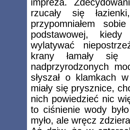
impreza. Zdecydowani
rzucały się łazienk
przypomniałem sobie
podstawowej, kiedy 
wylatywać niepostrze
krany łamały się 
nadprzyrodzonych moc
słyszał o klamkach w 
miały się prysznice, ch
nich powiedzieć nic wię
to ciśnienie wody było
myło, ale wręcz zdziera