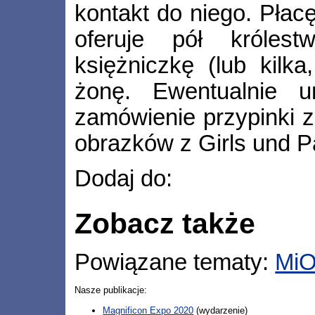
kontakt do niego. Płacę
oferuje pół królest
księżniczkę (lub kilk
żonę. Ewentualnie u
zamówienie przypinki z 
obrazków z Girls und P
Dodaj do:
Zobacz także
Powiązane tematy:
MiO
Nasze publikacje:
Magnificon Expo 2020
(wydarzenie)