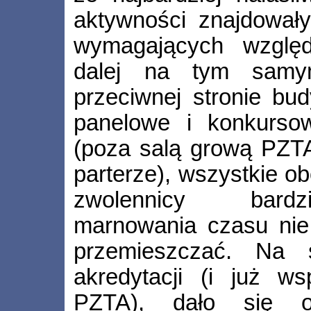
aktywności znajdowały
wymagających względ
dalej na tym samy
przeciwnej stronie bud
panelowe i konkurso
(poza salą grową PZTA,
parterze), wszystkie ob
zwolennicy bardzi
marnowania czasu nie 
przemieszczać. Na 
akredytacji (i już ws
PZTA), dało się od