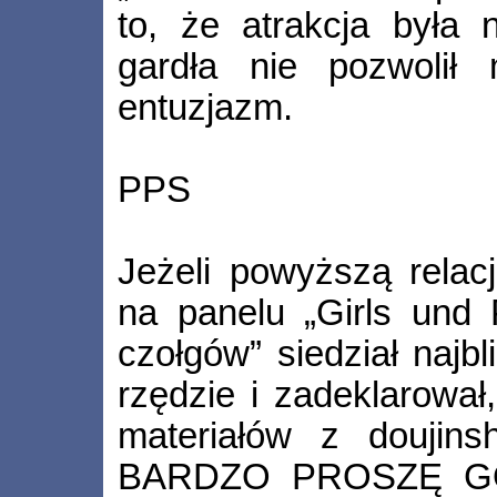
to, że atrakcja była 
gardła nie pozwolił
entuzjazm.
PPS
Jeżeli powyższą relacj
na panelu „Girls und 
czołgów” siedział najb
rzędzie i zadeklarował
materiałów z doujinsh
BARDZO PROSZĘ GO