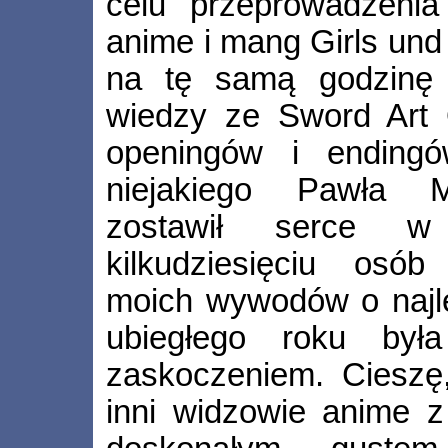
celu przeprowadzenia
anime i mang Girls und 
na tę samą godzinę 
wiedzy ze Sword Art 
openingów i endingó
niejakiego Pawła Mu
zostawił serce w 
kilkudziesięciu osó
moich wywodów o najl
ubiegłego roku był
zaskoczeniem. Cieszę
inni widzowie anime 