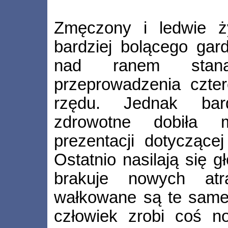
Zmęczony i ledwie 
bardziej bolącego gard
nad ranem staną
przeprowadzenia czter
rzędu. Jednak bard
zdrowotne dobiła 
prezentacji dotyczące
Ostatnio nasilają się 
brakuje nowych atr
wałkowane są te same.
człowiek zrobi coś n