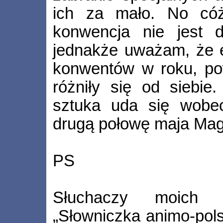
ich za mało. No cóż
konwencja nie jest d
jednakże uważam, że ek
konwentów w roku, pow
różniły się od siebie
sztuka uda się wobe
drugą połowę maja Mag
PS
Słuchaczy moich pr
„Słowniczka animo­‑pol